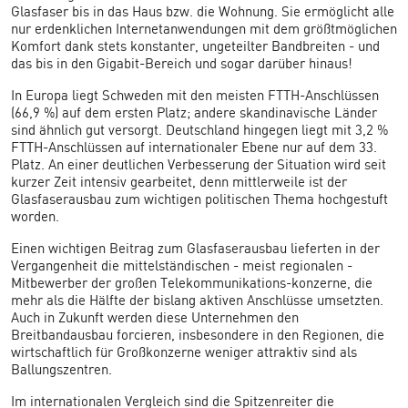
Glasfaser bis in das Haus bzw. die Wohnung. Sie ermöglicht alle
nur erdenklichen Internetanwendungen mit dem größtmöglichen
Komfort dank stets konstanter, ungeteilter Bandbreiten - und
das bis in den Gigabit-Bereich und sogar darüber hinaus!
In Europa liegt Schweden mit den meisten FTTH-Anschlüssen
(66,9 %) auf dem ersten Platz; andere skandinavische Länder
sind ähnlich gut versorgt. Deutschland hingegen liegt mit 3,2 %
FTTH-Anschlüssen auf internationaler Ebene nur auf dem 33.
Platz. An einer deutlichen Verbesserung der Situation wird seit
kurzer Zeit intensiv gearbeitet, denn mittlerweile ist der
Glasfaserausbau zum wichtigen politischen Thema hochgestuft
worden.
Einen wichtigen Beitrag zum Glasfaserausbau lieferten in der
Vergangenheit die mittelständischen - meist regionalen -
Mitbewerber der großen Telekommunikations-konzerne, die
mehr als die Hälfte der bislang aktiven Anschlüsse umsetzten.
Auch in Zukunft werden diese Unternehmen den
Breitbandausbau forcieren, insbesondere in den Regionen, die
wirtschaftlich für Großkonzerne weniger attraktiv sind als
Ballungszentren.
Im internationalen Vergleich sind die Spitzenreiter die