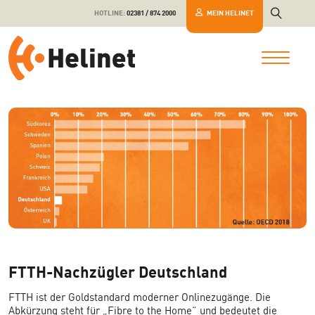
HOTLINE:
02381 / 874 2000
MEIN HELINET
FTTH-Nachzügler Deutschland
FTTH ist der Goldstandard moderner Onlinezugänge. Die
Abkürzung steht für „Fibre to the Home“ und bedeutet die