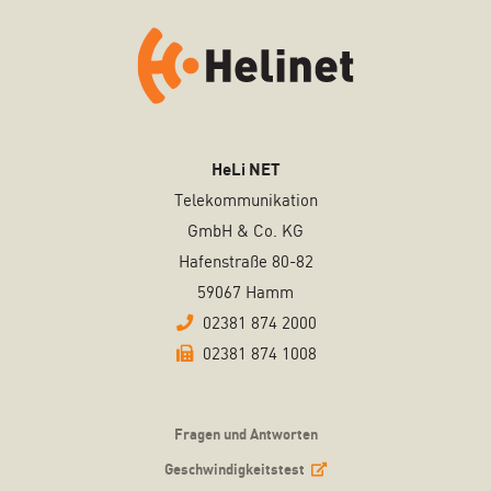
HeLi NET
Telekommunikation
GmbH & Co. KG
Hafenstraße 80-82
59067 Hamm
02381 874 2000
02381 874 1008
Fragen und Antworten
Geschwindigkeitstest