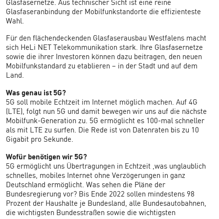
Glasfasernetze. Aus technischer Sicht ist eine reine
Glasfaseranbindung der Mobilfunkstandorte die effizienteste
Wahl.
Für den flächendeckenden Glasfaserausbau Westfalens macht
sich HeLi NET Telekommunikation stark. Ihre Glasfasernetze
sowie die ihrer Investoren können dazu beitragen, den neuen
Mobilfunkstandard zu etablieren – in der Stadt und auf dem
Land.
Was genau ist 5G?
5G soll mobile Echtzeit im Internet möglich machen. Auf 4G
(LTE), folgt nun 5G und damit bewegen wir uns auf die nächste
Mobilfunk-Generation zu. 5G ermöglicht es 100-mal schneller
als mit LTE zu surfen. Die Rede ist von Datenraten bis zu 10
Gigabit pro Sekunde.
Wofür benötigen wir 5G?
5G ermöglicht uns Übertragungen in Echtzeit ,was unglaublich
schnelles, mobiles Internet ohne Verzögerungen in ganz
Deutschland ermöglicht. Was sehen die Pläne der
Bundesregierung vor? Bis Ende 2022 sollen mindestens 98
Prozent der Haushalte je Bundesland, alle Bundesautobahnen,
die wichtigsten Bundesstraßen sowie die wichtigsten