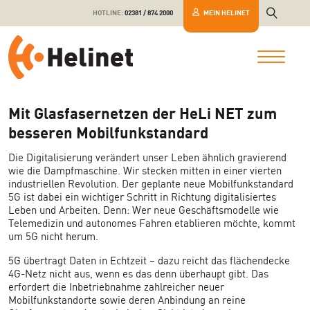
HOTLINE:
02381 / 874 2000
MEIN HELINET
Mit Glasfasernetzen der HeLi NET zum
besseren Mobilfunkstandard
Die Digitalisierung verändert unser Leben ähnlich gravierend
wie die Dampfmaschine. Wir stecken mitten in einer vierten
industriellen Revolution. Der geplante neue Mobilfunkstandard
5G ist dabei ein wichtiger Schritt in Richtung digitalisiertes
Leben und Arbeiten. Denn: Wer neue Geschäftsmodelle wie
Telemedizin und autonomes Fahren etablieren möchte, kommt
um 5G nicht herum.
5G übertragt Daten in Echtzeit – dazu reicht das flächendecke
4G-Netz nicht aus, wenn es das denn überhaupt gibt. Das
erfordert die Inbetriebnahme zahlreicher neuer
Mobilfunkstandorte sowie deren Anbindung an reine