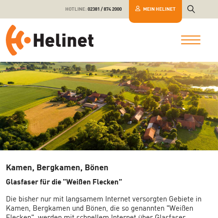
HOTLINE:
02381 / 874 2000
MEIN HELINET
Kamen, Bergkamen, Bönen
Glasfaser für die
"Weißen Flecken”
Die bisher nur mit langsamem Internet versorgten Gebiete in
Kamen, Bergkamen und Bönen, die so genannten "Weißen
Flecken", werden mit schnellem Internet über Glasfaser