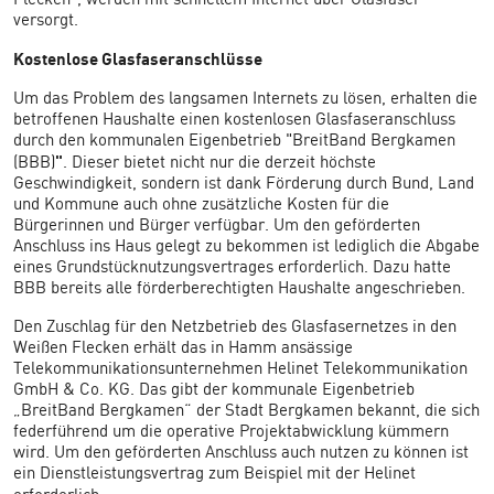
versorgt.
Kostenlose Glasfaseranschlüsse
Um das Problem des langsamen Internets zu lösen, erhalten die
betroffenen Haushalte einen kostenlosen Glasfaseranschluss
durch den kommunalen Eigenbetrieb "BreitBand Bergkamen
"
(BBB)
. Dieser bietet nicht nur die derzeit höchste
Geschwindigkeit, sondern ist dank Förderung durch Bund, Land
und Kommune auch ohne zusätzliche Kosten für die
Bürgerinnen und Bürger verfügbar.
Um den geförderten
Anschluss ins Haus gelegt zu bekommen ist lediglich die Abgabe
eines Grundstücknutzungsvertrages erforderlich. Dazu hatte
BBB bereits alle förderberechtigten Haushalte angeschrieben.
Den Zuschlag für den Netzbetrieb des Glasfasernetzes in den
Weißen Flecken erhält das in Hamm ansässige
Telekommunikationsunternehmen Helinet Telekommunikation
GmbH & Co. KG. Das gibt der kommunale Eigenbetrieb
„BreitBand Bergkamen“ der Stadt Bergkamen bekannt, die sich
federführend um die operative Projektabwicklung kümmern
wird.
Um den geförderten Anschluss auch nutzen zu können ist
ein Dienstleistungsvertrag zum Beispiel mit der Helinet