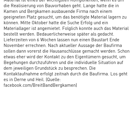
Material ist eines der wichtigsten Komponenten, wenn es um
die Realisierung von Bauvorhaben geht. Lange hatte die in
Kamen und Bergkamen ausbauende Firma nach einem
geeigneten Platz gesucht, um das benötigte Material lagern zu
können. Mitte Oktober hatte die Suche Erfolg und ein
Materiallager ist angemietet. Folglich konnte auch das Material
bestellt werden. Bedauerlicherweise später als gedacht.
Lieferzeiten von 6 Wochen lassen nun einen Baustart Ende
November errechnen. Nach aktueller Aussage der Baufirma
sollen dann vorerst die Hausanschlüsse gemacht werden. Schon
etwas eher wird der Kontakt zu den Eigentümern gesucht, um
Begehungen durchzuführen und die individuelle Situation auf
dem jeweiligen Grundstück zu besprechen. Die
Kontaktaufnahme erfolgt zeitnah durch die Baufirma. Los geht
es in Derne und Heil. (Quelle:
facebook.com/BreitBandBergkamen)