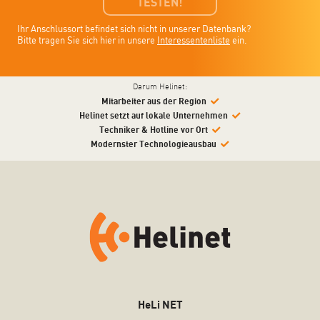
TESTEN!
Ihr Anschlussort befindet sich nicht in unserer Datenbank?
Bitte tragen Sie sich hier in unsere
Interessentenliste
ein.
Darum Helinet:
Mitarbeiter aus der Region
Helinet setzt auf lokale Unternehmen
Techniker & Hotline vor Ort
Modernster Technologieausbau
HeLi NET