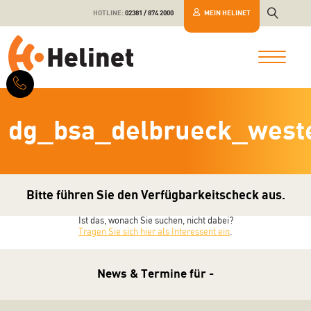
HOTLINE:
02381 / 874 2000
MEIN HELINET
dg_bsa_delbrueck_west
Bitte führen Sie den Verfügbarkeitscheck aus.
Ist das, wonach Sie suchen, nicht dabei?
Tragen Sie sich hier als Interessent ein
.
News & Termine für -