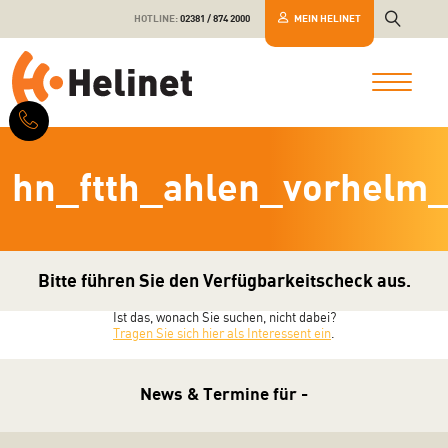
HOTLINE:
02381 / 874 2000
MEIN HELINET
hn_ftth_ahlen_vorhelm
Bitte führen Sie den Verfügbarkeitscheck aus.
Ist das, wonach Sie suchen, nicht dabei?
Tragen Sie sich hier als Interessent ein
.
News & Termine für -