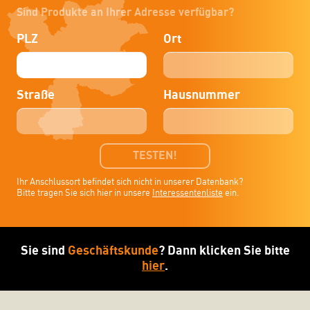
Sind Produkte an Ihrer Adresse verfügbar?
PLZ
Ort
Straße
Hausnummer
TESTEN!
Ihr Anschlussort befindet sich nicht in unserer Datenbank?
Bitte tragen Sie sich hier in unsere
Interessentenliste
ein.
Sie sind
Geschäftskunde
? Dann klicken Sie bitte
hier
.