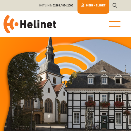
HOTLINE:
02381 / 874 2000
MEIN HELINET