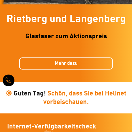
Rietberg und Langenberg
Glasfaser zum Aktionspreis
Mehr dazu
Guten Tag!
Schön, dass Sie bei Helinet
vorbeischauen.
Internet-Verfügbarkeitscheck