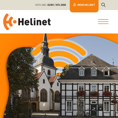
HOTLINE:
02381 / 874 2000
MEIN HELINET