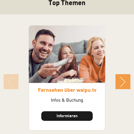
Top Themen
Fernsehen über waipu.tv
Infos & Buchung
Vor Ort Be
Informieren