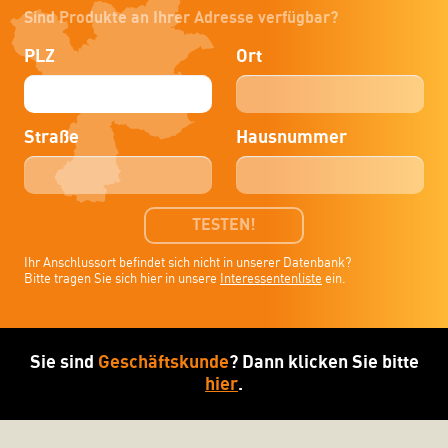
Sind Produkte an Ihrer Adresse verfügbar?
PLZ
Ort
Straße
Hausnummer
TESTEN!
Ihr Anschlussort befindet sich nicht in unserer Datenbank?
Bitte tragen Sie sich hier in unsere
Interessentenliste
ein.
Sie sind
Geschäftskunde
? Dann klicken Sie bitte
hier
.