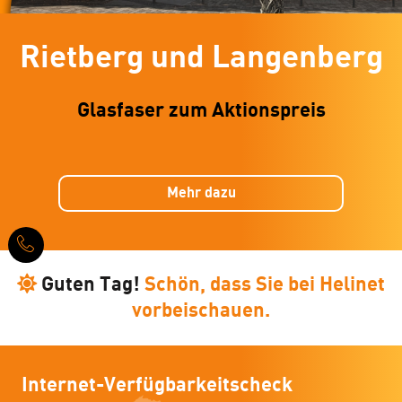
Rietberg und Langenberg
Glasfaser zum Aktionspreis
Mehr dazu
Guten Tag!
Schön, dass Sie bei Helinet
vorbeischauen.
Internet-Verfügbarkeitscheck