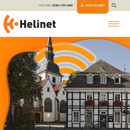
HOTLINE:
02381 / 874 2000
MEIN HELINET