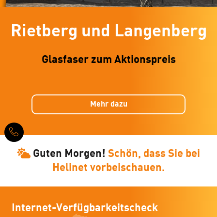
Rietberg und Langenberg
Glasfaser zum Aktionspreis
Mehr dazu
Guten Morgen!
Schön, dass Sie bei
Helinet vorbeischauen.
Internet-Verfügbarkeitscheck