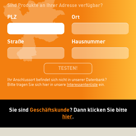
Sind Produkte an Ihrer Adresse verfügbar?
PLZ
Ort
Straße
Hausnummer
TESTEN!
Ihr Anschlussort befindet sich nicht in unserer Datenbank?
Bitte tragen Sie sich hier in unsere
Interessentenliste
ein.
Sie sind
Geschäftskunde
? Dann klicken Sie bitte
hier
.