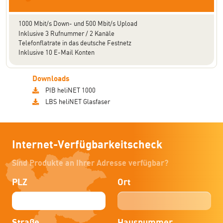
1000 Mbit/s Down- und 500 Mbit/s Upload
Inklusive 3 Rufnummer / 2 Kanäle
Telefonflatrate in das deutsche Festnetz
Inklusive 10 E-Mail Konten
Downloads
PIB heliNET 1000
LBS heliNET Glasfaser
Internet-Verfügbarkeitscheck
Sind Produkte an Ihrer Adresse verfügbar?
PLZ
Ort
Straße
Hausnummer