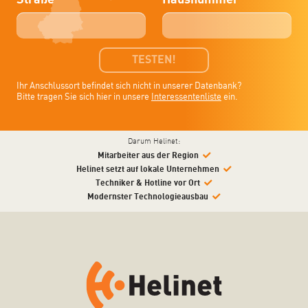
TESTEN!
Ihr Anschlussort befindet sich nicht in unserer Datenbank?
Bitte tragen Sie sich hier in unsere
Interessentenliste
ein.
Darum Helinet:
Mitarbeiter aus der Region
Helinet setzt auf lokale Unternehmen
Techniker & Hotline vor Ort
Modernster Technologieausbau