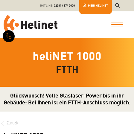
HOTLINE:
02381 / 874 2000
MEIN HELINET
heliNET 1000
FTTH
Glückwunsch! Volle Glasfaser-Power bis in ihr
Gebäude: Bei Ihnen ist ein FTTH-Anschluss möglich.
Zurück