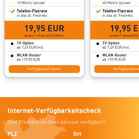
10 Mbit/s Upload
40 Mbit/s Upload
Telefon-Flatrate
Telefon-Flatrate
in das dt. Festnetz
in das dt. Festnetz
19,95 EUR
19,95 
ab dem 7. Monat 35,95 EUR/mtl.
ab dem 7. Monat 39,95
TV-Option
TV-Option
ab 7,49 EUR/mtl.
ab 7,49 EUR/mtl.
WLAN-Router
WLAN-Router
ab 119,95 EUR
ab 119,95 EUR
Verfügbarkeit testen
Verfügbarkeit t
Internet-Verfügbarkeitscheck
Sind Produkte an Ihrer Adresse verfügbar?
PLZ
Ort