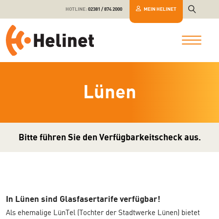
HOTLINE:
02381 / 874 2000
MEIN HELINET
Lünen
Bitte führen Sie den Verfügbarkeitscheck aus.
In Lünen sind Glasfasertarife verfügbar!
Als ehemalige LünTel (Tochter der Stadtwerke Lünen) bietet