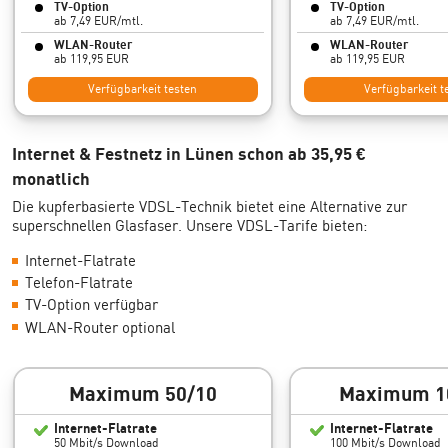
TV-Option
TV-Option
ab 7,49 EUR/mtl.
ab 7,49 EUR/mtl.
WLAN-Router
WLAN-Router
ab 119,95 EUR
ab 119,95 EUR
Verfügbarkeit testen
Verfügbarkeit t
Internet & Festnetz in Lünen schon ab 35,95 €
monatlich
Die kupferbasierte VDSL-Technik bietet eine Alternative zur
superschnellen Glasfaser. Unsere VDSL-Tarife bieten:
Internet-Flatrate
Telefon-Flatrate
TV-Option verfügbar
WLAN-Router optional
Maximum 50/10
Maximum 1
Internet-Flatrate
Internet-Flatrate
50 Mbit/s Download
100 Mbit/s Download