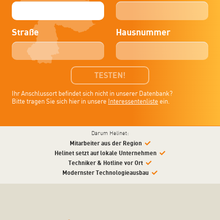
Straße
Hausnummer
TESTEN!
Ihr Anschlussort befindet sich nicht in unserer Datenbank?
Bitte tragen Sie sich hier in unsere
Interessentenliste
ein.
Darum Helinet:
Mitarbeiter aus der Region
Helinet setzt auf lokale Unternehmen
Techniker & Hotline vor Ort
Modernster Technologieausbau