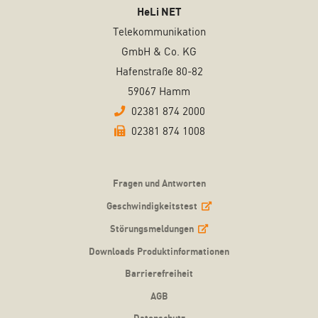
HeLi NET
Telekommunikation
GmbH & Co. KG
Hafenstraße 80-82
59067 Hamm
02381 874 2000
02381 874 1008
Fragen und Antworten
Geschwindigkeitstest
Störungsmeldungen
Downloads Produktinformationen
Barrierefreiheit
AGB