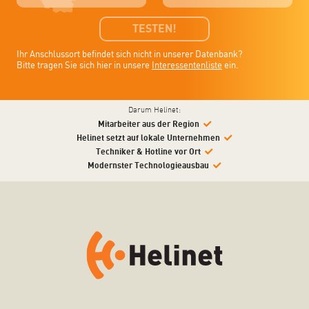
TESTEN!
Ihr Anschlussort befindet sich nicht in unserer Datenbank?
Bitte tragen Sie sich hier in unsere
Interessentenliste
ein.
Darum Helinet:
Mitarbeiter aus der Region
Helinet setzt auf lokale Unternehmen
Techniker & Hotline vor Ort
Modernster Technologieausbau