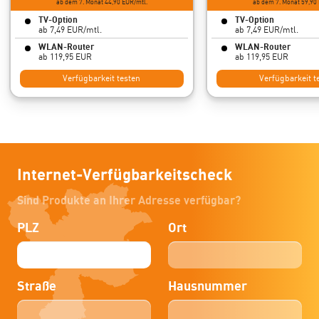
ab dem 7. Monat 44,90 EUR/mtl.
ab dem 7. Monat 59,90
TV-Option
TV-Option
ab 7,49 EUR/mtl.
ab 7,49 EUR/mtl.
WLAN-Router
WLAN-Router
ab 119,95 EUR
ab 119,95 EUR
Verfügbarkeit testen
Verfügbarkeit t
Internet-Verfügbarkeitscheck
Sind Produkte an Ihrer Adresse verfügbar?
PLZ
Ort
Straße
Hausnummer