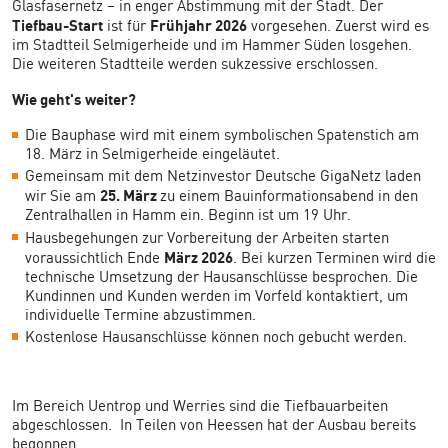
Glasfasernetz – in enger Abstimmung mit der Stadt. Der
Tiefbau-Start
Frühjahr 2026
ist für
vorgesehen. Zuerst wird es
im Stadtteil Selmigerheide und im Hammer Süden losgehen.
Die weiteren Stadtteile werden sukzessive erschlossen.
Wie geht's weiter?
Die Bauphase wird mit einem symbolischen Spatenstich am
18. März in Selmigerheide eingeläutet.
Gemeinsam mit dem Netzinvestor Deutsche GigaNetz laden
25. März
wir Sie am
zu einem Bauinformationsabend in den
Zentralhallen in Hamm ein. Beginn ist um 19 Uhr.
Hausbegehungen zur Vorbereitung der Arbeiten starten
März 2026
voraussichtlich Ende
. Bei kurzen Terminen wird die
technische Umsetzung der Hausanschlüsse besprochen. Die
Kundinnen und Kunden werden im Vorfeld kontaktiert, um
individuelle Termine abzustimmen.
Kostenlose Hausanschlüsse können noch gebucht werden.
Im Bereich Uentrop und Werries sind die Tiefbauarbeiten
abgeschlossen. In Teilen von Heessen hat der Ausbau bereits
begonnen.