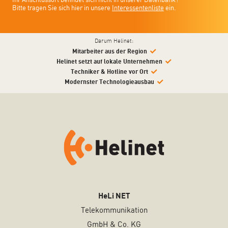
Ihr Anschlussort befindet sich nicht in unserer Datenbank?
Bitte tragen Sie sich hier in unsere
Interessentenliste
ein.
Darum Helinet:
Mitarbeiter aus der Region
Helinet setzt auf lokale Unternehmen
Techniker & Hotline vor Ort
Modernster Technologieausbau
HeLi NET
Telekommunikation
GmbH & Co. KG