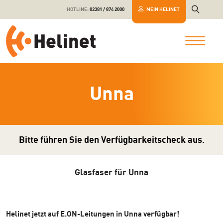
HOTLINE:
02381 / 874 2000
MEIN HELINET
Unna
Bitte führen Sie den Verfügbarkeitscheck aus.
Glasfaser für Unna
Helinet jetzt auf E.ON-Leitungen in Unna verfügbar!