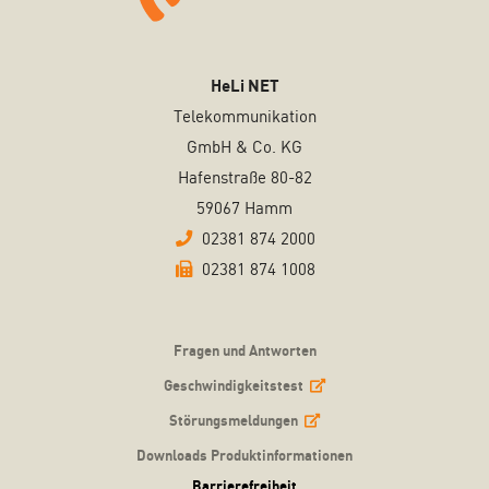
HeLi NET
Telekommunikation
GmbH & Co. KG
Hafenstraße 80-82
59067 Hamm
02381 874 2000
02381 874 1008
Fragen und Antworten
Geschwindigkeitstest
Störungsmeldungen
Downloads Produktinformationen
Barrierefreiheit