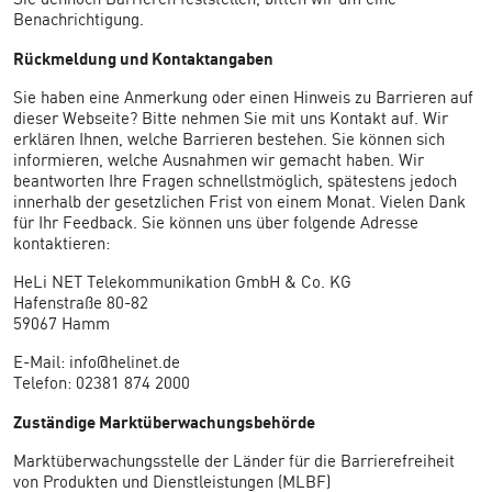
Sie dennoch Barrieren feststellen, bitten wir um eine
Benachrichtigung.
Rückmeldung und Kontaktangaben
Sie haben eine Anmerkung oder einen Hinweis zu Barrieren auf
dieser Webseite? Bitte nehmen Sie mit uns Kontakt auf. Wir
erklären Ihnen, welche Barrieren bestehen. Sie können sich
informieren, welche Ausnahmen wir gemacht haben. Wir
beantworten Ihre Fragen schnellstmöglich, spätestens jedoch
innerhalb der gesetzlichen Frist von einem Monat. Vielen Dank
für Ihr Feedback. Sie können uns über folgende Adresse
kontaktieren:
HeLi NET Telekommunikation GmbH & Co. KG
Hafenstraße 80-82
59067 Hamm
E-Mail: info@helinet.de
Telefon: 02381 874 2000
Zuständige Marktüberwachungsbehörde
Marktüberwachungsstelle der Länder für die Barrierefreiheit
von Produkten und Dienstleistungen (MLBF)