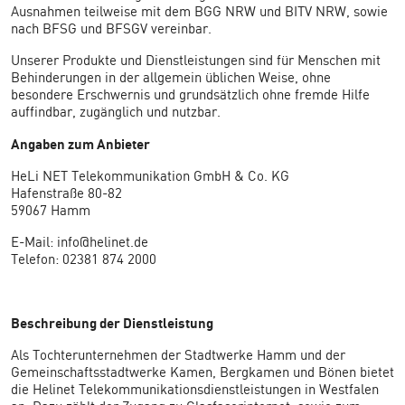
Ausnahmen teilweise mit dem BGG NRW und BITV NRW, sowie
nach BFSG und BFSGV vereinbar.
Unserer Produkte und Dienstleistungen sind für Menschen mit
Behinderungen in der allgemein üblichen Weise, ohne
besondere Erschwernis und grundsätzlich ohne fremde Hilfe
auffindbar, zugänglich und nutzbar.
Angaben zum Anbieter
HeLi NET Telekommunikation GmbH & Co. KG
Hafenstraße 80-82
59067 Hamm
E-Mail: info@helinet.de
Telefon: 02381 874 2000
Beschreibung der Dienstleistung
Als Tochterunternehmen der Stadtwerke Hamm und der
Gemeinschaftsstadtwerke Kamen, Bergkamen und Bönen bietet
die Helinet Telekommunikationsdienstleistungen in Westfalen