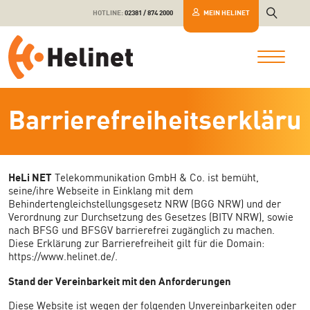
HOTLINE:
02381 / 874 2000
MEIN HELINET
Barrierefreiheitserkläru
HeLi NET
Telekommunikation GmbH & Co. ist bemüht,
seine/ihre Webseite in Einklang mit dem
Behindertengleichstellungsgesetz NRW (BGG NRW) und der
Verordnung zur Durchsetzung des Gesetzes (BITV NRW), sowie
nach BFSG und BFSGV barrierefrei zugänglich zu machen.
Diese Erklärung zur Barrierefreiheit gilt für die Domain:
https://www.helinet.de/.
Stand der Vereinbarkeit mit den Anforderungen
Diese Website ist wegen der folgenden Unvereinbarkeiten oder