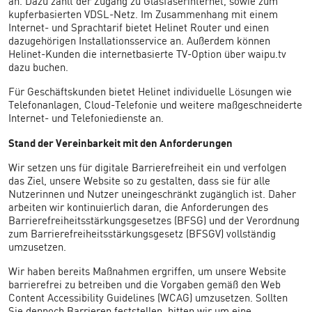
an. Dazu zählt der Zugang zu Glasfaserinternet, sowie zum
kupferbasierten VDSL-Netz. Im Zusammenhang mit einem
Internet- und Sprachtarif bietet Helinet Router und einen
dazugehörigen Installationsservice an. Außerdem können
Helinet-Kunden die internetbasierte TV-Option über waipu.tv
dazu buchen.
Für Geschäftskunden bietet Helinet individuelle Lösungen wie
Telefonanlagen, Cloud-Telefonie und weitere maßgeschneiderte
Internet- und Telefoniedienste an.
Stand der Vereinbarkeit mit den Anforderungen
Wir setzen uns für digitale Barrierefreiheit ein und verfolgen
das Ziel, unsere Website so zu gestalten, dass sie für alle
Nutzerinnen und Nutzer uneingeschränkt zugänglich ist. Daher
arbeiten wir kontinuierlich daran, die Anforderungen des
Barrierefreiheitsstärkungsgesetzes (BFSG) und der Verordnung
zum Barrierefreiheitsstärkungsgesetz (BFSGV) vollständig
umzusetzen.
Wir haben bereits Maßnahmen ergriffen, um unsere Website
barrierefrei zu betreiben und die Vorgaben gemäß den Web
Content Accessibility Guidelines (WCAG) umzusetzen. Sollten